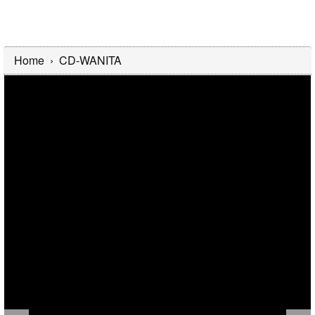
Home
›
CD-WANITA