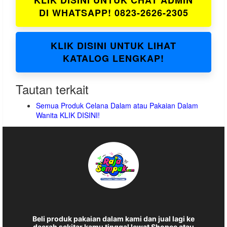
KLIK DISINI UNTUK CHAT ADMIN
DI WHATSAPP! 0823-2626-2305
KLIK DISINI UNTUK LIHAT
KATALOG LENGKAP!
Tautan terkait
Semua Produk Celana Dalam atau Pakaian Dalam
Wanita KLIK DISINI!
Beli produk pakaian dalam kami dan jual lagi ke
daerah sekitar kamu tinggal lewat Shopee atau