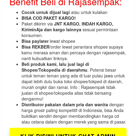
Benefit Beli di Rajasempak:
Cocok untuk dijual lagi
atau untuk kulakan
BISA COD PAKET KARGO!
Paket dikirim via
JNT KARGO, INDAH KARGO,
KiriminAja dan kargo lainnya
sesuai permintaan
konsumen.
Bisa paylater
lewat shopee
Bisa REKBER
/order lewat perantara shopee supaya
kamu merasa aman dan percaya dengan rajasempak,
nanti kubuatkan linknya.
Beli produk kami, lalu jual lagi di
Shopee/Tokopedia di daerahmu
. Potensi besar
untuk teman teman yang ada di luar pulau jawa untuk
dapat lebih dulu buka toko shopee/tokped di daerah,
murah ongkir dan ramai. Info : Rajasempak tidak
jualan di shopee/tokopedia alias tidak bersaing
denganmu!
Distributor pakaian dalam pria dan wanita
dengan
harga grosir paling kompetitif di Indonesia, bisa Anda
buktikan sendiri dengan membandingkan harga cd
atau celana dalam dengan merek yang sama di pasar.