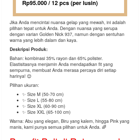
Rp95.000 / 12 pcs (per lusin)
Jika Anda mencintai nuansa gelap yang mewah, ini adalah
pilihan tepat untuk Anda. Dengan nuansa yang serupa
dengan varian Golden Nick 937, namun dengan sentuhan
warna yang lebih dalam dan kaya.
Deskripsi Produk:
Bahan: kombinasi 35% rayon dan 65% polister.
Elastisitasnya menjamin Anda mendapatkan fit yang
sempurna, membuat Anda merasa percaya diri setiap
harinya! 😌
Pilihan ukuran:
✨ Size M (50-70 cm)
✨ Size L (55-80 cm)
✨ Size XL (60-90 cm)
✨ Size XXL (65-100 cm)
Warna: Abu yang elegan, Biru yang kalem, hingga Pink yang
manis, kami punya semua pilihan untuk Anda. 🌈