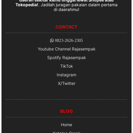
Tokopedia!
. Jadilah juragan pakaian dalam pertama
di daerahmu!
CONTACT
0823-2626-2305
Youtube Channel Rajasempak
Spotify Rajasempak
TikTok
Instagram
X/Twitter
BLOG
Home